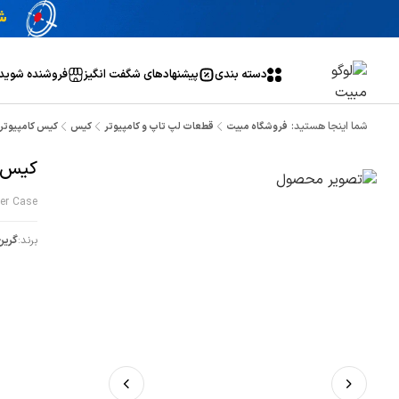
دسته بندی
پیشنهاد‌های شگفت انگیز
فروشنده شوید
شما اینجا هستید:
فروشگاه مبیت
قطعات لپ تاپ و کامپیوتر
کیس
کیس کامپیوتر گرین vo
کیس کامپ
er Case
برند:
گرین