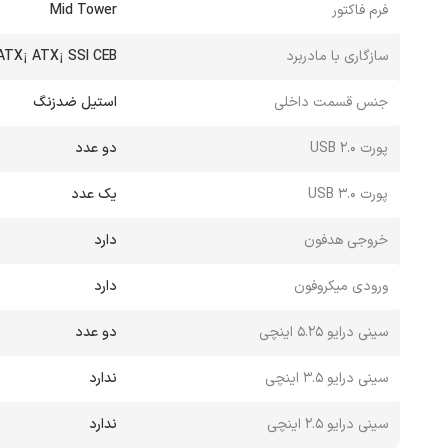
فرم فاکتور
Mid Tower
سازگاری با مادربرد
ATX¡ ATX¡ SSI CEB
جنس قسمت داخلی
استیل ضدزنگ
پورت USB 2.0
دو عدد
پورت USB 3.0
یک عدد
خروجی هدفون
دارد
ورودی میکروفون
دارد
سینی درایو 5.25 اینچی
دو عدد
سینی درایو 3.5 اینچی
ندارد
سینی درایو 2.5 اینچی
ندارد