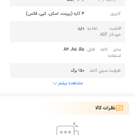
کاربری
4 کاره (پرینت، اسکن، کپی، فکس)
قابلیت تغذیه
دارد
خودکار ADF
سایز کاغذ قابل
A4 ،A5 ،B5
استفاده
ظرفیت سینی کاغذ
150 برگ
مشاهده بیشتر
نظرات کالا