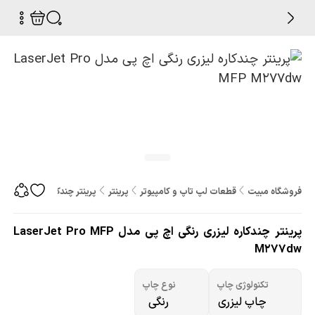
فروشگاه مبیت
قطعات لپ تاپ و کامپیوتر
پرینتر
پرینتر چندکاره لیزری رنگی اچ پی مدل M277dw
پرینتر چندکاره لیزری رنگی اچ پی مدل LaserJet Pro MFP
M277dw
تکنولوژی چاپ
نوع چاپ
چاپ لیزری
رنگی