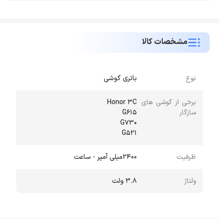
مشخصات کالا
نوع
باتری گوشی
برخی از گوشی های
سازگار
G521
ظرفیت
2400میلی آمپر - ساعت
ولتاژ
3.8 ولت