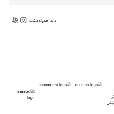
با ما همراه باشید