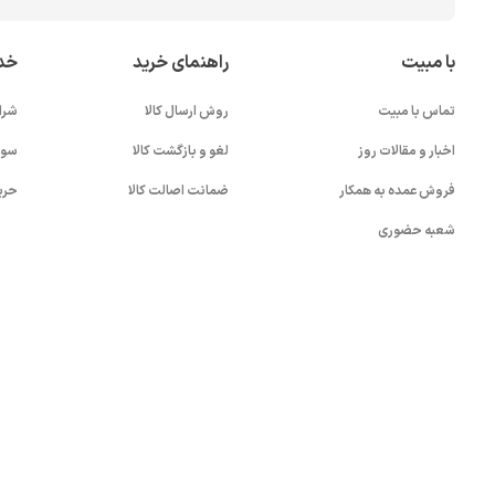
با مبیت
راهنمای خرید
خد
تماس با مبیت
روش ارسال کالا
شرا
اخبار و مقالات روز
لغو و بازگشت کالا
سوا
فروش عمده به همکار
ضمانت اصالت کالا
حری
شعبه حضوری