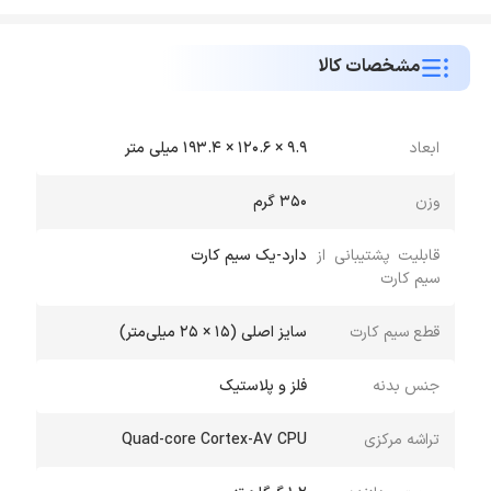
مشخصات کالا
ابعاد
9.9 × 120.6 × 193.4 میلی متر
وزن
350 گرم
قابلیت پشتیبانی از
دارد-یک سیم کارت
سیم کارت
قطع سیم کارت
سایز اصلی (15 × 25 میلی‌متر)
جنس بدنه
فلز و پلاستیک
تراشه مرکزی
Quad-core Cortex-A7 CPU