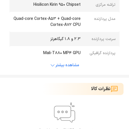
تراشه مرکزی
Hisilicon Kirin 950 Chipset
مدل پردازنده
Quad-core Cortex-A53 + Quad-core
Cortex-A72 CPU
سرعت پردازنده
2.3 و 1.8 گیگاهرتز
پردازنده گرافیکی
Mali-T880 MP4 GPU
مشاهده بیشتر
نظرات کالا