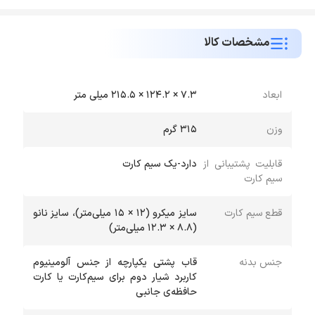
مشخصات کالا
ابعاد
7.3 × 124.2 × 215.5 میلی متر
وزن
315 گرم
قابلیت پشتیبانی از
دارد-یک سیم کارت
سیم کارت
قطع سیم کارت
سایز میکرو (12 × 15 میلی‌متر)، سایز نانو
(8.8 × 12.3 میلی‌متر)
جنس بدنه
قاب پشتی یکپارچه از جنس آلومینیوم
کاربرد شیار دوم برای سیم‌کارت یا کارت
حافظه‌ی جانبی