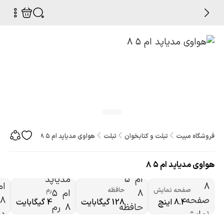
فروشگاه مبیت
تبلت و کتابخوان
تبلت
هواوی مدیاپد ام 5 8
هواوی مدیاپد ام 5 8
صفحه نمایش
حافظه
رم
8.4 اینچ
128 گیگابایت
4 گیگابایت