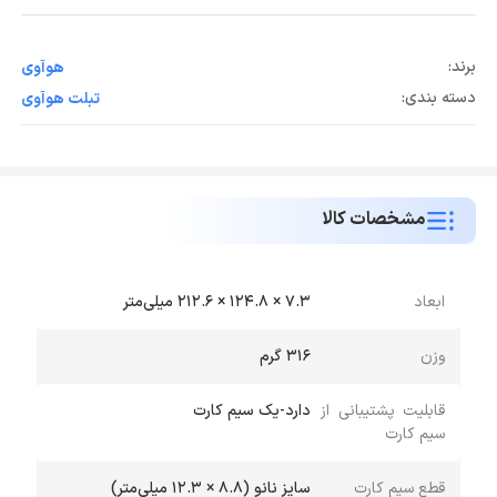
برند:
هوآوی
دسته بندی:
تبلت هوآوی
مشخصات کالا
ابعاد
7.3 × 124.8 × 212.6 میلی‌متر
وزن
316 گرم
قابلیت پشتیبانی از
دارد-یک سیم کارت
سیم کارت
قطع سیم کارت
سایز نانو (8.8 × 12.3 میلی‌متر)