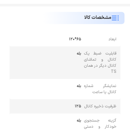
مشخصات کالا
ابعاد
65*120
قابلیت ضبط یک
بله
کانال و تماشای
کانال دیگر در همان
TS
نمایشگر شماره
بله
کانال یا ساعت
ظرفیت ذخیره کانال
125
گزینه جستجوی
بله
خودکار و دستی