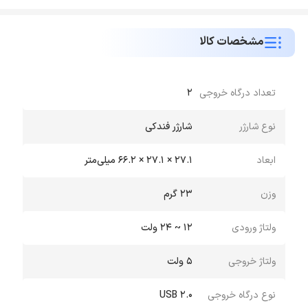
مشخصات کالا
تعداد درگاه خروجی
2
نوع شارژر
شارژر فندکی
ابعاد
27.1 × 27.1 × 66.2 میلی‌متر
وزن
23 گرم
ولتاژ ورودی
12 ~ 24 ولت
ولتاژ خروجی
5 ولت
نوع درگاه خروجی
USB 2.0