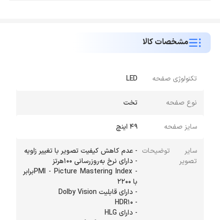
مشخصات کالا
تکنولوژی صفحه
LED
نوع صفحه
تخت
سایز صفحه
49 اینچ
سایر توضیحات
تصویر
- PMI - Picture Mastering Indexبرابر