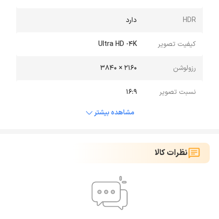
HDR
دارد
کیفیت تصویر
Ultra HD -4K
رزولوشن
2160 × 3840
نسبت تصویر
16:9
مشاهده بیشتر
نظرات کالا