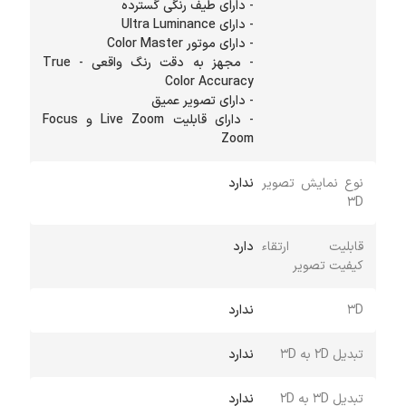
- مجهز به دقت رنگ واقعی - True
- دارای قابلیت Live Zoom و Focus
Zoom
نوع نمایش تصویر
ندارد
3D
قابلیت ارتقاء
دارد
کیفیت تصویر
3D
ندارد
تبدیل 2D به 3D
ندارد
تبدیل 3D به 2D
ندارد