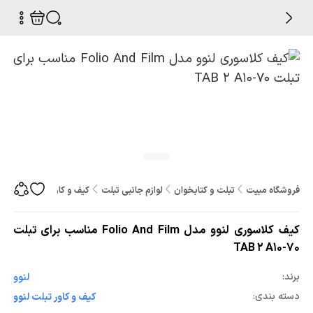
فروشگاه مبیت
تبلت و کتابخوان
لوازم جانبی تبلت
کیف و کاور تبلت
کیف کلاسوری لن
کیف کلاسوری لنوو مدل Folio And Film مناسب برای تبلت
TAB 2 A10-70
برند:
لنوو
دسته بندی:
کیف و کاور تبلت لنوو