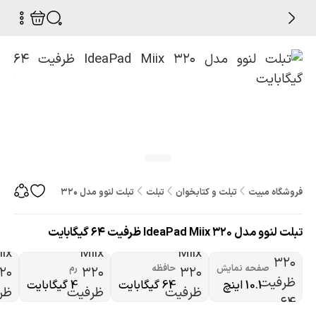
فروشگاه مبیت
تبلت و کتابخوان
تبلت
تبلت لنوو مدل IdeaPad Miix 320 ظرفیت 64 گیگابایت
تبلت لنوو مدل IdeaPad Miix 320 ظرفیت 64 گیگابایت
صفحه نمایش
حافظه
رم
10.1 اینچ
64 گیگابایت
4 گیگابایت