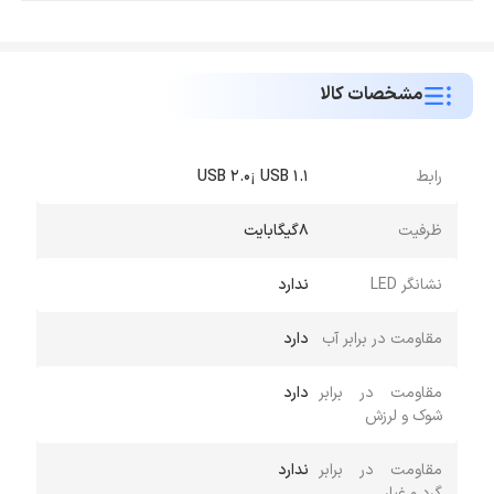
مشخصات کالا
رابط
USB 2.0¡ USB 1.1
ظرفیت
8گیگابایت
نشانگر LED
ندارد
مقاومت در برابر آب
دارد
مقاومت در برابر
دارد
شوک و لرزش
مقاومت در برابر
ندارد
گرد و غبار