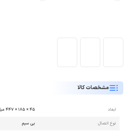
مشخصات کالا
ابعاد
45 × 185 × 447 میلی‌متر
نوع اتصال
بی سیم