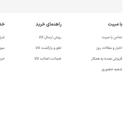
با مبیت
راهنمای خرید
خد
تماس با مبیت
روش ارسال کالا
شرا
اخبار و مقالات روز
لغو و بازگشت کالا
سوا
فروش عمده به همکار
ضمانت اصالت کالا
حری
شعبه حضوری