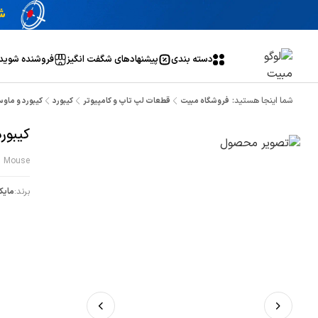
دسته بندی
پیشنهاد‌های شگفت انگیز
فروشنده شوید
شما اینجا هستید:
فروشگاه مبیت
قطعات لپ تاپ و کامپیوتر
کیبورد
کیبورد و ماوس بی
کیبورد 
d Mouse
برند:
مایک