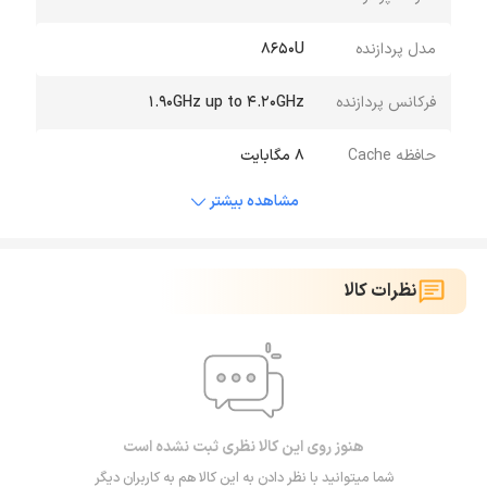
مدل پردازنده
8650U
فرکانس پردازنده
1.90GHz up to 4.20GHz
حافظه Cache
8 مگابایت
مشاهده بیشتر
نظرات کالا
هنوز روی این کالا نظری ثبت نشده است
شما میتوانید با نظر دادن به این کالا هم به کاربران دیگر