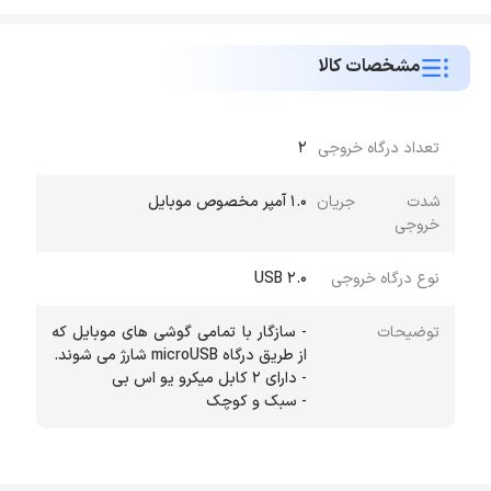
مشخصات کالا
تعداد درگاه خروجی
2
شدت جریان
1.0 آمپر مخصوص موبایل
خروجی
نوع درگاه خروجی
USB 2.0
توضیحات
- سازگار با تمامی گوشی های موبایل که
- سبک و کوچک