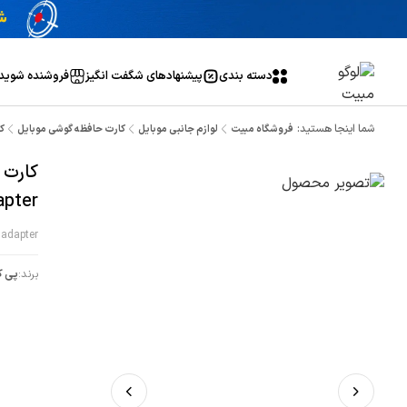
دسته بندی
پیشنهاد‌های شگفت انگیز
فروشنده شوید
شما اینجا هستید:
فروشگاه مبیت
لوازم جانبی موبایل
کارت حافظه گوشی موبایل
کا
apter
 adapter
برند:
پی ک