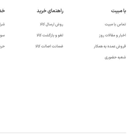
با مبیت
راهنمای خرید
خد
تماس با مبیت
روش ارسال کالا
شرا
اخبار و مقالات روز
لغو و بازگشت کالا
سوا
فروش عمده به همکار
ضمانت اصالت کالا
حری
شعبه حضوری