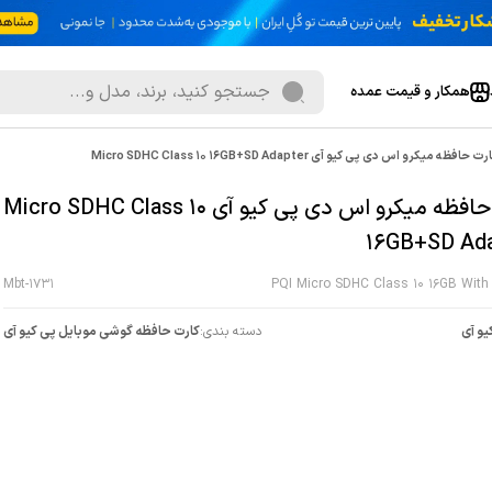
همکار و قیمت عمده
رت حافظه میکرو اس دی پی کیو آی Micro SDHC Class 10 16GB+SD Adapter
کارت حافظه میکرو اس دی پی کیو آی Micro SDHC Class 10
16GB+SD Ad
Mbt-1731
PQI Micro SDHC Class 10 16GB With
یو آی
دسته بندی:
کارت حافظه گوشی موبایل پی کیو آی