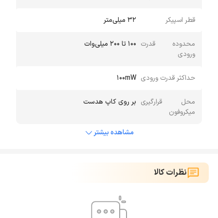
قطر اسپیکر
32 میلی‌متر
محدوده قدرت
100 تا 200 میلی‌وات
ورودی
حداکثر قدرت ورودی
100mW
محل قرارگیری
بر روی کاپ هدست
میکروفون
مشاهده بیشتر
نظرات کالا