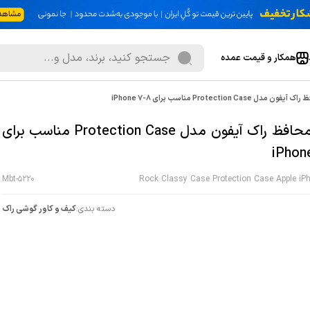
همکار و قیمت عمده
ل Protection Case مناسب برای iPhone 7-8
قاب محافظ راک آیفون مدل Protection Case مناسب برای
iPhon
Mbt-5220
Rock Classy Case Protection Case Apple iP
دسته بندی:
کیف و کاور گوشی راک