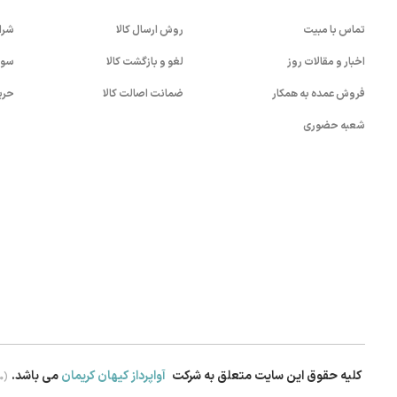
تماس با مبیت
روش ارسال کالا
شرا
اخبار و مقالات روز
لغو و بازگشت کالا
سوا
فروش عمده به همکار
ضمانت اصالت کالا
حری
شعبه حضوری
کلیه حقوق این سایت متعلق به شرکت
آواپرداز کیهان کریمان
می باشد.
.0)
بستن!