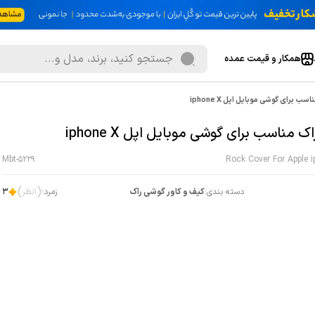
همکار و قیمت عمده
سب برای گوشی موبایل اپل iphone X
اک مناسب برای گوشی موبایل اپل iphone X
Mbt-5229
Rock Cover For Apple 
)
(
دسته بندی:
کیف و کاور گوشی راک
زمرد:
1
نظر
3