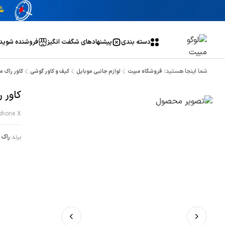
دسته بندی
پیشنهاد‌های شگفت انگیز
فروشنده شوید
شما اینجا هستید:
فروشگاه مبیت
لوازم جانبی موبایل
کیف و کاور گوشی
کاور راک منا
کاور ر
iphone X
برند:
راک