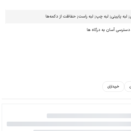
¡ لبه پایینی¡ لبه چپ¡ لبه راست¡ حفاظت از دکمه‌ها
 دسترسی آسان به درگاه ها
ن
خریداران