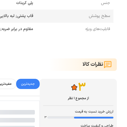
جنس
پلی کربنات
سطح پوشش
قاب پشتی¡ لبه بالایی
قابلیت‌های ویژه
مقاوم در برابر ضربه¡
نظرات کالا
3
جدیدترین
مفیدتری
از مجموع 1 نظر
ارزش خرید نسبت به قیمت
3
طراحی و کیفیت ساخت