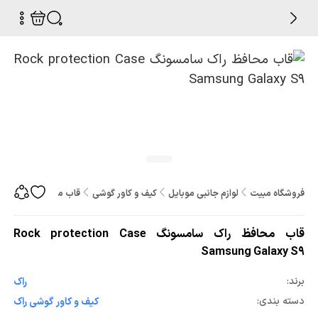
فروشگاه مبیت
لوازم جانبی موبایل
کیف و کاور گوشی
قاب محافظ راک سامسونگ ion Case Samsung Galaxy S9
قاب محافظ راک سامسونگ Rock protection Case
Samsung Galaxy S9
برند:
راک
دسته بندی:
کیف و کاور گوشی راک