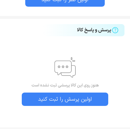
پرسش و پاسخ کالا
هنوز روی این کالا پرسشی ثبت نشده است
اولین پرسش را ثبت کنید
بستن!