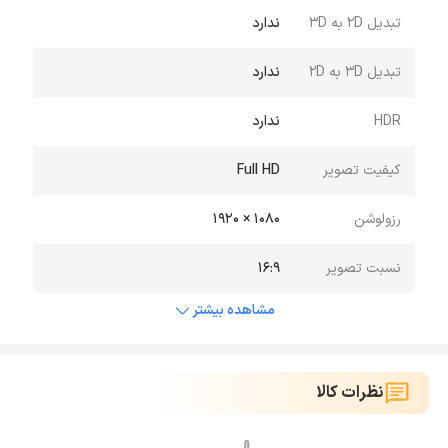
تبدیل 2D به 3D
ندارد
تبدیل 3D به 2D
ندارد
HDR
ندارد
کیفیت تصویر
Full HD
رزولوشن
1080 × 1920
نسبت تصویر
16:9
مشاهده بیشتر
نظرات کالا