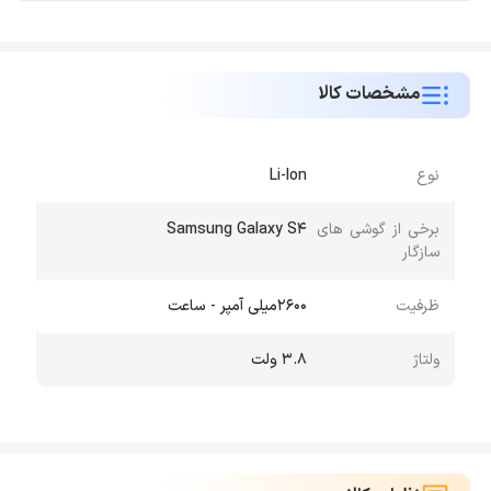
مشخصات کالا
نوع
Li-Ion
برخی از گوشی های
Samsung Galaxy S4
سازگار
ظرفیت
2600میلی آمپر - ساعت
ولتاژ
3.8 ولت