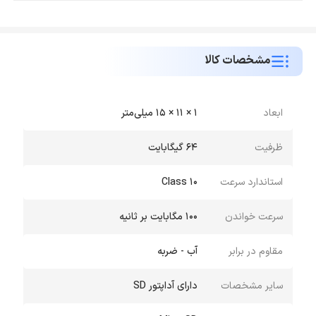
مشخصات کالا
ابعاد
1 × 11 × 15 میلی‌متر
ظرفیت
64 گیگابایت
استاندارد سرعت
Class 10
سرعت خواندن
100 مگابایت بر ثانیه
مقاوم در برابر
آب - ضربه
سایر مشخصات
دارای آداپتور SD