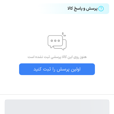
پرسش و پاسخ کالا
هنوز روی این کالا پرسشی ثبت نشده است
اولین پرسش را ثبت کنید
بستن!