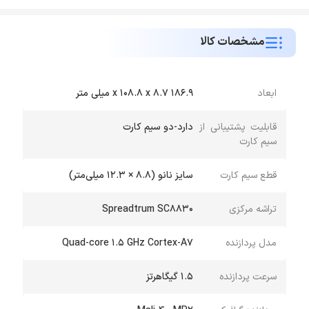
مشخصات کالا
ابعاد
186.9 x 108.8 x 8.7 میلی متر
قابلیت پشتیبانی از
دارد-دو سیم کارت
سیم کارت
قطع سیم کارت
سایز نانو (8.8 × 12.3 میلی‌متر)
تراشه مرکزی
Spreadtrum SC8830
مدل پردازنده
Quad-core 1.5 GHz Cortex-A7
سرعت پردازنده
1.5 گیگاهرتز