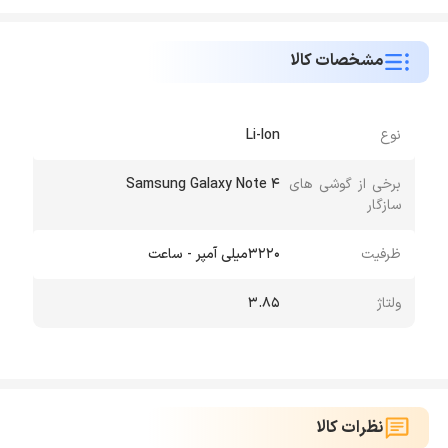
مشخصات کالا
نوع
Li-Ion
برخی از گوشی های
Samsung Galaxy Note 4
سازگار
ظرفیت
3220میلی آمپر - ساعت
ولتاژ
3.85
نظرات کالا