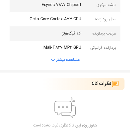
تراشه مرکزی
Exynos 7870 Chipset
مدل پردازنده
Octa-Core Cortex-A53 CPU
سرعت پردازنده
1.6 گیگاهرتز
پردازنده گرافیکی
Mali-T830 MP2 GPU
مشاهده بیشتر
نظرات کالا
هنوز روی این کالا نظری ثبت نشده است