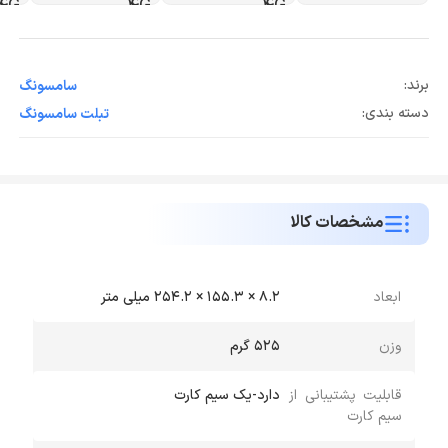
برند:
سامسونگ
دسته بندی:
تبلت سامسونگ
مشخصات کالا
ابعاد
8.2 × 155.3 × 254.2 میلی متر
وزن
525 گرم
قابلیت پشتیبانی از
دارد-یک سیم کارت
سیم کارت