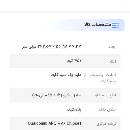
مشخصات کالا
ابعاد
7.37 × 166.88 × 242.57 میلی متر
وزن
450 گرم
قابلیت پشتیبانی از
دارد-یک سیم کارت
سیم کارت
قطع سیم کارت
سایز میکرو (12 × 15 میلی‌متر)
جنس بدنه
پلاستیک
تراشه مرکزی
Qualcomm APQ 8016 Chipset