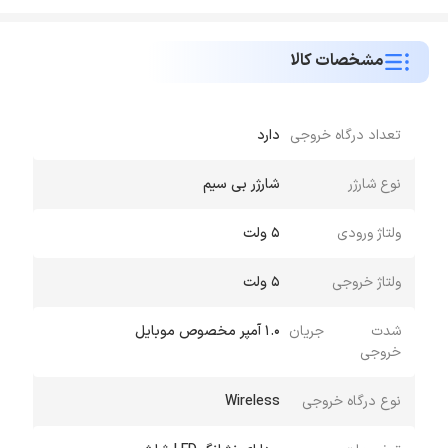
مشخصات کالا
تعداد درگاه خروجی
دارد
نوع شارژر
شارژر بی سیم
ولتاژ ورودی
5 ولت
ولتاژ خروجی
5 ولت
شدت جریان
1.0 آمپر مخصوص موبایل
خروجی
نوع درگاه خروجی
Wireless