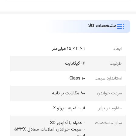
مشخصات کالا
ابعاد
1 × 11 × 15 میلی‌متر
ظرفیت
16 گیگابایت
استاندارد سرعت
Class 10
سرعت خواندن
80 مگابایت بر ثانیه
مقاوم در برابر
آب - ضربه - پرتو X
سایر مشخصات
- سرعت خواندن اطلاعات معادل 533X
است.