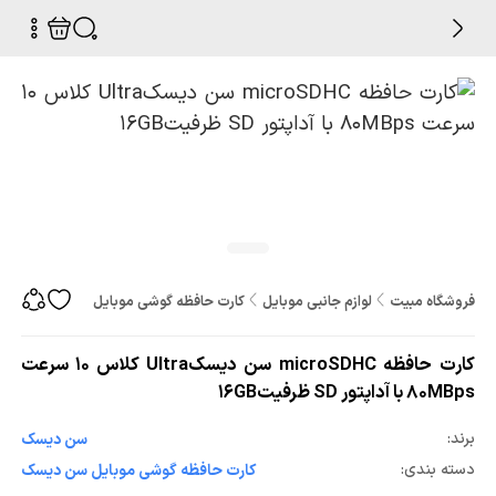
فروشگاه مبیت
لوازم جانبی موبایل
کارت حافظه گوشی موبایل
کارت حافظه microSDHC سن دیسکUltra کلاس 10 سرعت 80MBps با آداپتور SD ظرفیت16GB
کارت حافظه microSDHC سن دیسکUltra کلاس 10 سرعت
80MBps با آداپتور SD ظرفیت16GB
برند:
سن ديسک
دسته بندی:
کارت حافظه گوشی موبایل سن ديسک