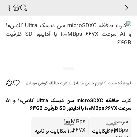
فروشگاه مبیت
لوازم جانبی موبایل
کارت حافظه گوشی موبایل
کارت حافظه microSDXC سن دیسک Ultra کلاس10 و A1 سرعت 100MBps 667X با آداپتور SD ظرفیت 64GB
کارت حافظه microSDXC سن دیسک Ultra کلاس10 و A1
سرعت 100MBps 667X با آداپتور SD ظرفیت 64GB
ظرفیت
سرعت
64 گیگابایت
100 مگابایت بر ثانیه