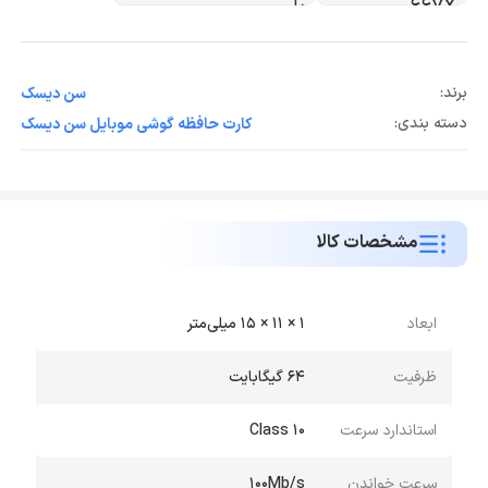
برند:
سن ديسک
دسته بندی:
کارت حافظه گوشی موبایل سن ديسک
مشخصات کالا
ابعاد
1 × 11 × 15 میلی‌متر
ظرفیت
64 گیگابایت
استاندارد سرعت
Class 10
سرعت خواندن
100Mb/s