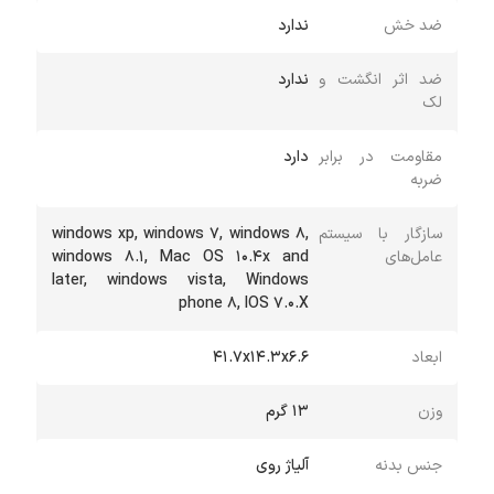
ضد خش
ندارد
ضد اثر انگشت و
ندارد
لک
مقاومت در برابر
دارد
ضربه
سازگار با سیستم
windows xp, windows 7, windows 8,
عامل‌های
windows 8.1, Mac OS 10.4x and
later, windows vista, Windows
phone 8, IOS 7.0.X
ابعاد
41.7x14.3x6.6
وزن
13 گرم
جنس بدنه
آلیاژ روی