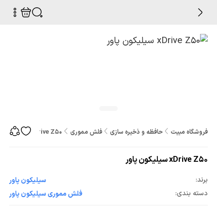
فروشگاه مبیت
حافظه و ذخیره سازی
فلش مموری
xDrive Z50 سیلیکون پاور
xDrive Z50 سیلیکون پاور
برند:
سيليکون پاور
دسته بندی:
فلش مموری سيليکون پاور