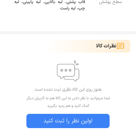
سطح پوشش
قاب پشتی، لبه بالایی، لبه پایینی، لبه
چپ، لبه راست
قاب نیست؛ همچنین دسترسی و تشخیص محل دکمه ها برای
کاربران به‌ راحتی امکان پذیر است چون در آن قسمت برآمدگی
وجود دارد و به‌ راحتی می‌ توانید صدای گوشی موبایل خود را
تنظیم کنید.
نظرات کالا
هنوز روی این کالا نظری ثبت نشده است
شما میتوانید با نظر دادن به این کالا هم به کاربران دیگر
کمک کنید و هم زمرد بگیرید
اولین نظر را ثبت کنید