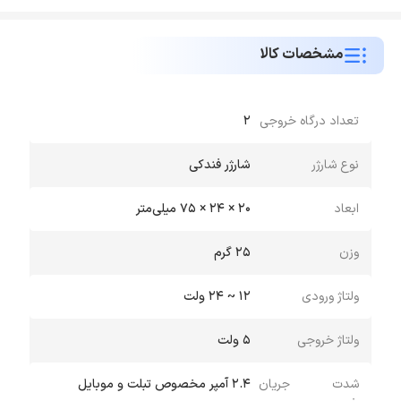
مشخصات کالا
تعداد درگاه خروجی
2
نوع شارژر
شارژر فندکی
ابعاد
20 × 24 × 75 میلی‌متر
وزن
25 گرم
ولتاژ ورودی
12 ~ 24 ولت
ولتاژ خروجی
5 ولت
شدت جریان
2.4 آمپر مخصوص تبلت و موبایل