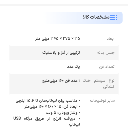
مشخصات کالا
ابعاد
35 × 275 × 345 میلی متر
جنس بدنه
ترکیبی از فلز و پلاستیک
تعداد فن
یک عدد
نوع سیستم خنک
1 عدد فن 160 میلی‌متری
کنندگی
سایر توضیحات
- دریافت انرژی از طریق درگاه USB