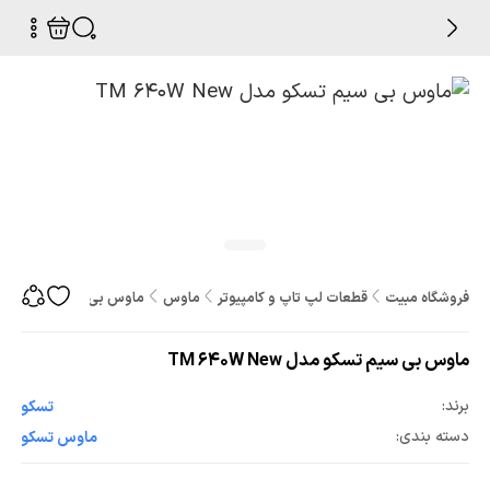
فروشگاه مبیت
قطعات لپ تاپ و کامپیوتر
ماوس
ماوس بی سیم تسکو مدل M 640W New
ماوس بی سیم تسکو مدل TM 640W New
برند:
تسکو
دسته بندی:
ماوس تسکو