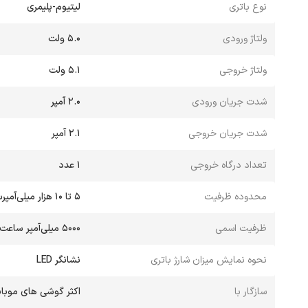
نوع باتری
لیتیوم-پلیمری
ولتاژ ورودی
5.0 ولت
ولتاژ خروجی
5.1 ولت
شدت جریان ورودی
2.0 آمپر
شدت جریان خروجی
2.1 آمپر
تعداد درگاه خروجی
1 عدد
محدوده ظرفیت
5 تا 10 هزار میلی‌آمپر‌ساعت
ظرفیت اسمی
5000 میلی‌آمپر ساعت
نحوه نمایش میزان شارژ باتری
نشانگر LED
سازگار با
اكثر گوشی های موبای