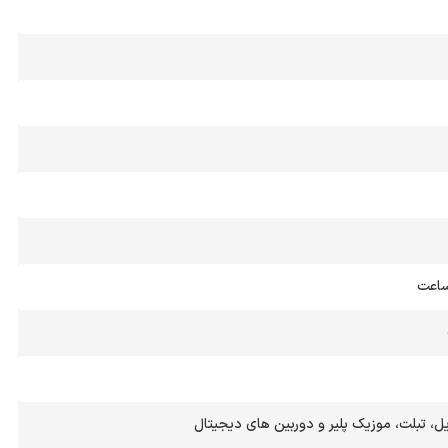
ل، تبلت، موزیك پلیر و دوربین های دیجیتال