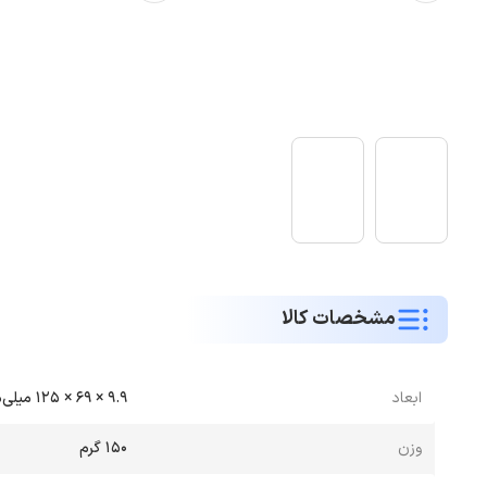
مشخصات کالا
ابعاد
9.9 × 69 × 125 میلی‌متر میلی‌متر
وزن
150 گرم