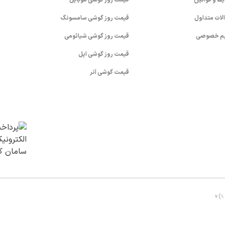
یط و قوانین
قیمت روز گوشی موبایل
لات متداول
قیمت روز گوشی سامسونگ
م خصوصی
قیمت روز گوشی شیائومی
قیمت روز گوشی اپل
قیمت گوشی آنر
v (1