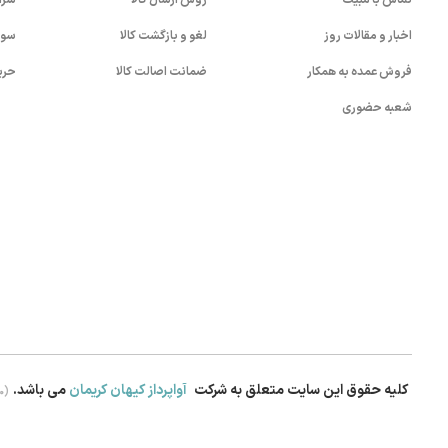
تماس با مبیت
روش ارسال کالا
شرا
اخبار و مقالات روز
لغو و بازگشت کالا
سوا
فروش عمده به همکار
ضمانت اصالت کالا
حری
شعبه حضوری
کلیه حقوق این سایت متعلق به شرکت
آواپرداز کیهان کریمان
می باشد.
.0)
بستن!