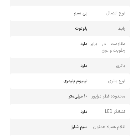
نوع اتصال
بی سیم
رابط
بلوتوث
مقاومت در برابر
دارد
رطوبت و عرق
باتری
دارد
نوع باتری
لیتیوم پلیمری
محدوده قطر درایور
10 میلی‌متر
نشانگر LED
دارد
اقلام همراه هدفون
سیم شارژ