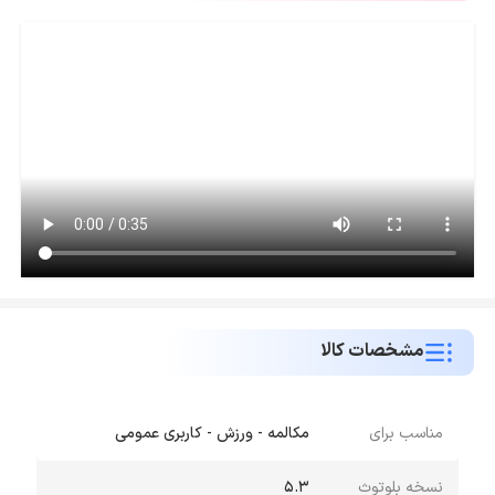
مشخصات کالا
مناسب برای
مکالمه - ورزش - کاربری عمومی
نسخه بلوتوث
5.3