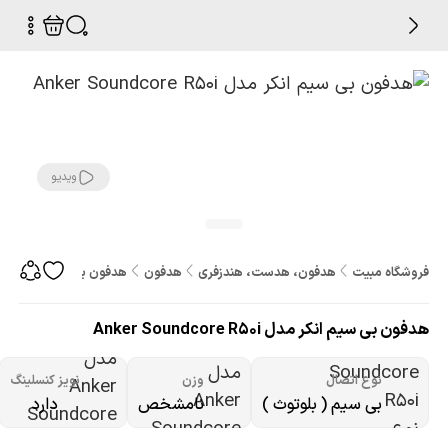
ویدیو
فروشگاه مبیت
هدفون، هدست، هندزفری
هدفون
هدفون بی سیم انکر مدل ker Soundcore R50i
هدفون بی سیم انکر مدل Anker Soundcore R50i
نوع اتصال
وزن
نویز کنسلینگ
بی سیم ( بلوتوث )
نامشخص
دارد