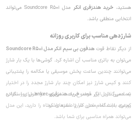
هستید،
خرید هندزفری انکر
مدل Soundcore R50i می‌تواند
انتخابی منطقی باشد.
شارژدهی مناسب برای کاربری روزانه
از دیگر نقاط قوت
هدفون بی سیم انکر مدل Soundcore R50i
می‌توان به باتری مناسب آن اشاره کرد. گوشی‌ها با یک بار شارژ
می‌توانند چندین ساعت پخش موسیقی یا مکالمه را پشتیبانی
کنند و کیس شارژ نیز امکان چند بار شارژ مجدد را در اختیار
به همین دلیل اگر قصد
خرید هندزفری anker
شما می‌گذارد. این موضوع باعث می‌شود در طول روز نگرانی
برای استفاده
کمتری بابت تمام شدن شارژ داشته باشید.
روزمره، دانشگاه، محل کار یا سفرهای کوتاه را دارید، این مدل
می‌تواند همراه مناسبی برای شما باشد.