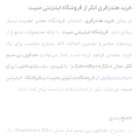
خرید هندزفری انکر از فروشگاه اینترنتی مبیت
در زمان
خرید هندزفری
، انتخاب فروشگاه معتبر اهمیت بسیار
زیادی دارد.
فروشگاه اینترنتی مبیت
با ارائه محصولات متنوع از
برندهای معتبر و تضمین اصالت کالا، بستری مناسب برای یک
خرید مطمئن فراهم کرده است. شما می‌توانید
هدفون بی سیم
انکر مدل Soundcore R50i
را با قیمت مناسب و اطمینان از
اگر به دنبال یک گزینه کاربردی و اقتصادی برای
اصالت محصول از
خرید هندزفری انکر
فروشگاه اینترنتی مبیت
هستید، این مدل در
تهیه کنید.
فروشگاه اینترنتی
مبیت
می‌تواند یکی از انتخاب‌های ارزشمند برای شما باشد.
جمع‌بندی
در مجموع،
هدفون بی سیم انکر مدل Soundcore R50i
یک