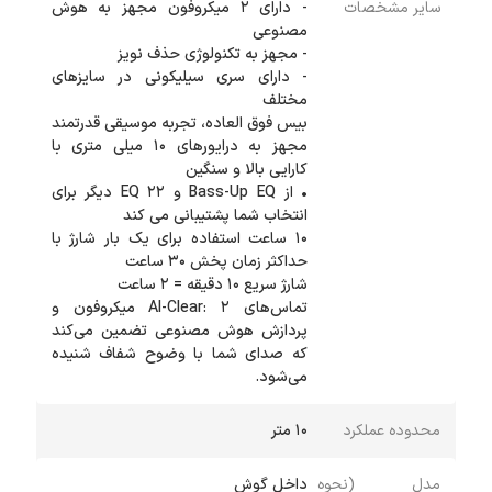
سایر مشخصات
- دارای 2 میکروفون مجهز به هوش
- دارای سری سیلیکونی در سایزهای
مجهز به درایورهای 10 میلی متری با
• از Bass-Up EQ و 22 EQ دیگر برای
10 ساعت استفاده برای یک بار شارژ با
تماس‌های AI-Clear: 2 میکروفون و
پردازش هوش مصنوعی تضمین می‌کند
که صدای شما با وضوح شفاف شنیده
می‌شود.
محدوده عملکرد
۱۰ متر
مدل (نحوه
داخل گوش