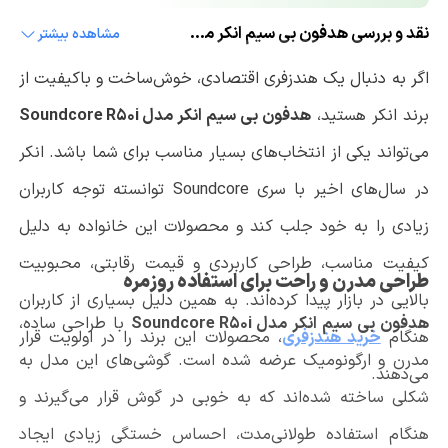
نقد و بررسی هدفون بی سیم انکر مدل Anker Soundcore R50i
مشاهده بیشتر
اگر به دنبال یک هندزفری اقتصادی، خوش‌ساخت و باکیفیت از
برند انکر هستید،
هدفون بی سیم انکر مدل Soundcore R50i
می‌تواند یکی از انتخاب‌های بسیار مناسب برای شما باشد. انکر
در سال‌های اخیر با سری Soundcore توانسته توجه کاربران
زیادی را به خود جلب کند و محصولات این خانواده به دلیل
کیفیت مناسب، طراحی کاربردی و قیمت رقابتی، محبوبیت
طراحی مدرن و راحت برای استفاده روزمره
بالایی در بازار پیدا کرده‌اند. به همین دلیل بسیاری از کاربران
هدفون بی سیم انکر مدل Soundcore R50i
با طراحی ساده،
هنگام
خرید هندزفری
، محصولات این برند را در اولویت قرار
مدرن و ارگونومیک عرضه شده است. گوشی‌های این مدل به
می‌دهند.
شکلی ساخته شده‌اند که به خوبی در گوش قرار می‌گیرند و
هنگام استفاده طولانی‌مدت، احساس خستگی زیادی ایجاد