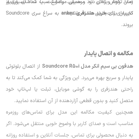
زمان گوش دادن به موسیقی، پادکست یا تماشای ویدیو،
صدا توجه ویژه‌ای دارد و همین موضوع سبب شده بسیاری از
کاربران برای
خرید هندزفری anker
تجربه‌ای لذت‌بخش داشته باشید.
به سراغ سری Soundcore
بروند.
مکالمه و اتصال پایدار
هدفون بی سیم انکر مدل Soundcore R50i
از اتصال بلوتوثی
پایدار و سریع بهره می‌برد. این ویژگی به شما کمک می‌کند تا به
راحتی هندزفری را به گوشی موبایل، تبلت یا لپ‌تاپ خود
متصل کنید و بدون قطعی آزاردهنده از آن استفاده نمایید.
همچنین کیفیت مکالمه این مدل برای تماس‌های روزمره
مناسب است و صدای کاربر با وضوح خوبی منتقل می‌شود. اگر
به دنبال محصولی برای تماس، جلسات آنلاین و استفاده روزانه