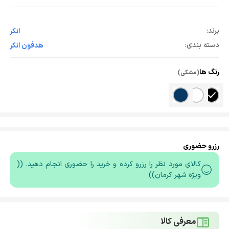
برند:
انکر
دسته بندی:
هدفون انکر
رنگ ها
(مشکی)
رزرو حضوری
کالای مورد نظر را رزرو کرده و خرید را حضوری انجام دهید. ((
ویژه شهر کرمان))
معرفی کالا