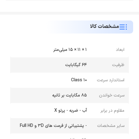
مشخصات کالا
ابعاد
1 × 11 × 15 میلی‌متر
ظرفیت
64 گیگابایت
استاندارد سرعت
Class 10
سرعت خواندن
85 مگابایت بر ثانیه
مقاوم در برابر
آب - ضربه - پرتو X
سایر مشخصات
- پشتیبانی از فرمت های 3D و Full HD