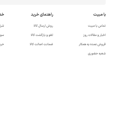
با مبیت
راهنمای خرید
خد
تماس با مبیت
روش ارسال کالا
شرا
اخبار و مقالات روز
لغو و بازگشت کالا
سوا
فروش عمده به همکار
ضمانت اصالت کالا
حری
شعبه حضوری