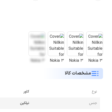
مشخصات کالا
نوع
کاور
جنس
نیلکین