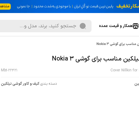
همکار و قیمت عمده
مناسب برای گوشی Nokia 3
یلکین مناسب برای گوشی Nokia 3
Mbt-22421
Cover Nillkin for
ین
دسته بندی:
کیف و کاور گوشی نیلکین