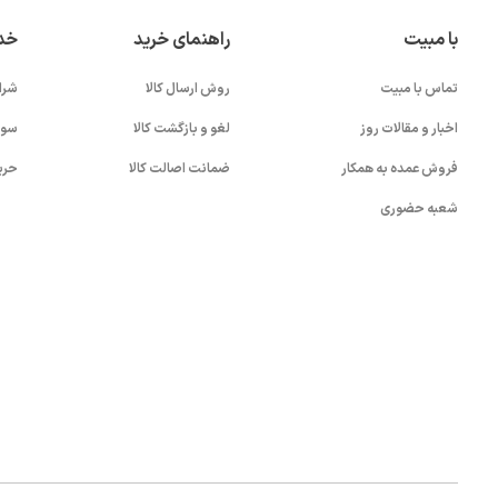
با مبیت
راهنمای خرید
خد
تماس با مبیت
روش ارسال کالا
شرا
اخبار و مقالات روز
لغو و بازگشت کالا
سوا
فروش عمده به همکار
ضمانت اصالت کالا
حری
شعبه حضوری