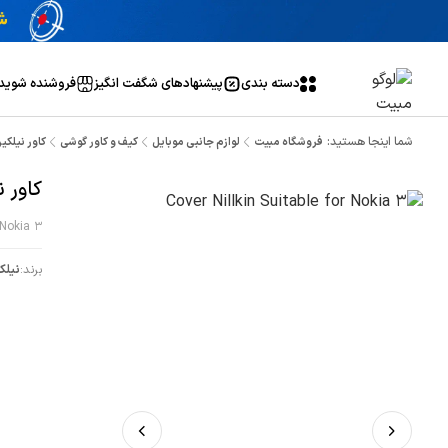
دسته بندی
پیشنهاد‌های شگفت انگیز
فروشنده شوید
شما اینجا هستید:
فروشگاه مبیت
لوازم جانبی موبایل
کیف و کاور گوشی
کاور نیلکین 
کاور ن
 Nokia 3
برند:
نیلک