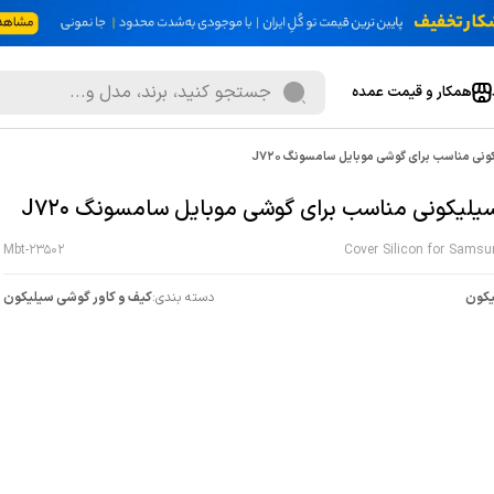
همکار و قیمت عمده
ونی مناسب برای گوشی موبایل سامسونگ J720
سیلیکونی مناسب برای گوشی موبایل سامسونگ J720
Mbt-23502
Cover Silicon for Sams
کون
دسته بندی:
کیف و کاور گوشی سیلیکون