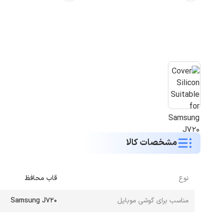
مشخصات کالا
نوع
قاب محافظ
مناسب برای گوشی موبایل
Samsung J720