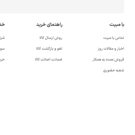
با مبیت
راهنمای خرید
خد
تماس با مبیت
روش ارسال کالا
شرا
اخبار و مقالات روز
لغو و بازگشت کالا
سوا
فروش عمده به همکار
ضمانت اصالت کالا
حری
شعبه حضوری