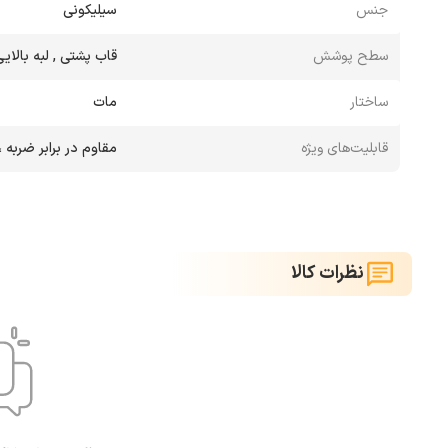
جنس
سیلیکونی
سطح پوشش
قاب پشتی , لبه بالایی
ساختار
مات
قابلیت‌های ویژه
مقاوم در برابر ضرب
نظرات کالا