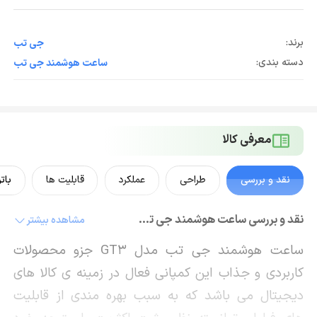
برند:
جی تب
دسته بندی:
ساعت هوشمند جی تب
معرفی کالا
نقد و بررسی
طراحی
عملکرد
قابلیت ها
بات
نقد و بررسی ساعت هوشمند جی تب GT3
مشاهده بیشتر
ساعت هوشمند جی تب مدل GT3 جزو محصولات
کاربردی و جذاب این کمپانی فعال در زمینه ی کالا های
دیجیتال می باشد که به سبب بهره مندی از قابلیت