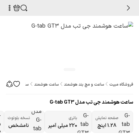
فروشگاه مبیت
ساعت و مچ بند هوشمند
ساعت هوشمند
ساعت هوشمند جی تب م
ساعت هوشمند جی تب مدل G-tab GT3
صفحه نمایش
باتری
نسخه بلوتوث
1.28 اینچ
220 میلی آمپر
نامشخص