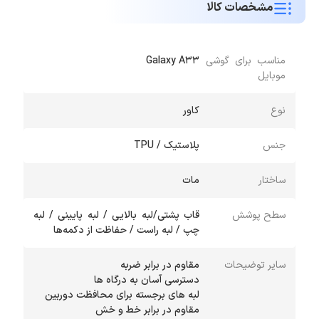
مشخصات کالا
مناسب برای گوشی
Galaxy A33
موبایل
نوع
کاور
جنس
پلاستیک / TPU
ساختار
مات
سطح پوشش
قاب پشتی/لبه بالایی / لبه پایینی / لبه
چپ / لبه راست / حفاظت از دکمه‌ها
سایر توضیحات
مقاوم در برابر خط و خش