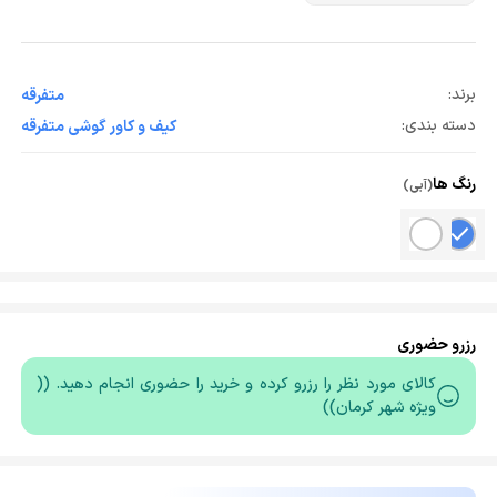
برند:
متفرقه
دسته بندی:
کیف و کاور گوشی متفرقه
رنگ ها
(آبی)
رزرو حضوری
کالای مورد نظر را رزرو کرده و خرید را حضوری انجام دهید. ((
ویژه شهر کرمان))