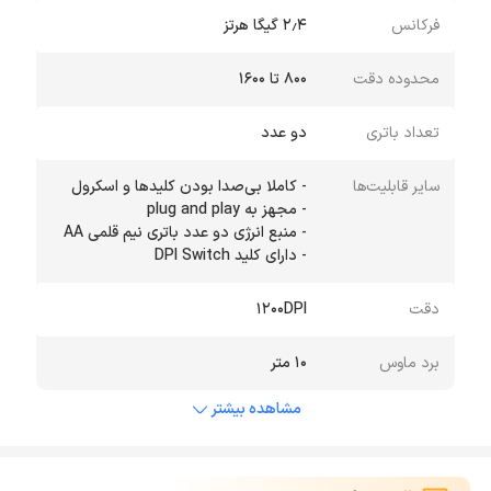
فرکانس
۲٫۴ گیگا هرتز
محدوده دقت
800 تا 1600
تعداد باتری
دو عدد
سایر قابلیت‌ها
- دارای کلید DPI Switch
دقت
۱۲۰۰DPI
برد ماوس
10 متر
مشاهده بیشتر