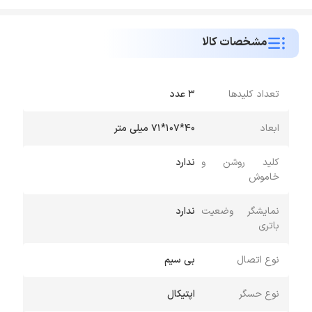
مشخصات کالا
تعداد کلیدها
3 عدد
ابعاد
40*107*71 میلی متر
کلید روشن و
ندارد
خاموش
نمایشگر وضعیت
ندارد
باتری
نوع اتصال
بی سیم
نوع حسگر
اپتیکال