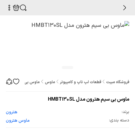
فروشگاه مبیت
قطعات لپ تاپ و کامپیوتر
ماوس
ماوس بی سیم هترون مدل T130SL
ماوس بی سیم هترون مدل HMBT130SL
برند:
هترون
دسته بندی:
ماوس هترون