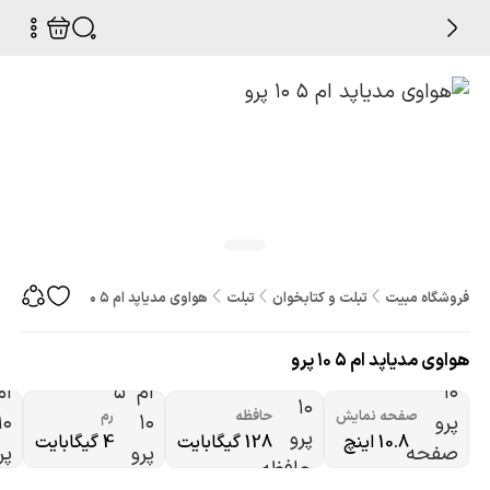
فروشگاه مبیت
تبلت و کتابخوان
تبلت
هواوی مدیاپد ام 5 10 پرو
هواوی مدیاپد ام 5 10 پرو
صفحه نمایش
حافظه
رم
10.8 اینچ
128 گیگابایت
4 گیگابایت