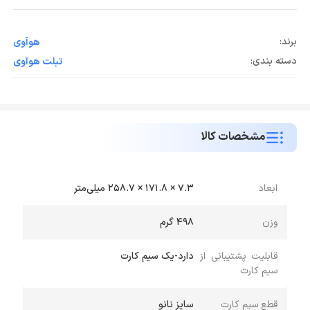
برند:
هوآوی
دسته بندی:
تبلت هوآوی
مشخصات کالا
ابعاد
7.3 × 171.8 × 258.7 میلی‌متر
وزن
498 گرم
قابلیت پشتیبانی از
دارد-یک سیم کارت
سیم کارت
قطع سیم کارت
سایز نانو