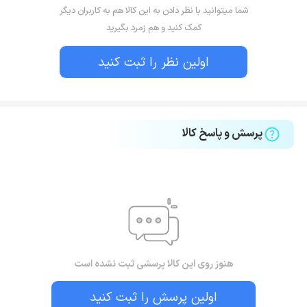
شما میتوانید با نظر دادن به این کالا هم به کاربران دیگر
مندي از قابليت هاي فراوان همواره نظر مثبت اكثريت
کمک کنید و هم زمرد بگیرید
را متوجه خود ساخته است.
اولین نظر را ثبت کنید
پرسش و پاسخ کالا
هنوز روی این کالا پرسشی ثبت نشده است
اولین پرسش را ثبت کنید