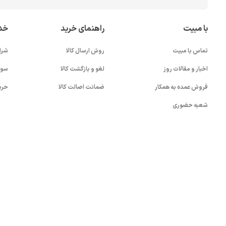
با مبیت
راهنمای خرید
خد
تماس با مبیت
روش ارسال کالا
شرا
اخبار و مقالات روز
لغو و بازگشت کالا
سوا
فروش عمده به همکار
ضمانت اصالت کالا
حری
شعبه حضوری