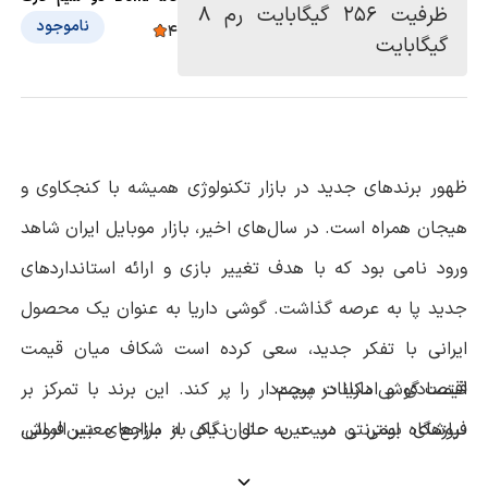
ظرفیت 256 گیگابایت رم 8
ناموجود
4
گیگابایت
ظهور برندهای جدید در بازار تکنولوژی همیشه با کنجکاوی و
هیجان همراه است. در سال‌های اخیر، بازار موبایل ایران شاهد
ورود نامی بود که با هدف تغییر بازی و ارائه استانداردهای
جدید پا به عرصه گذاشت. گوشی داریا به عنوان یک محصول
ایرانی با تفکر جدید، سعی کرده است شکاف میان قیمت
قیمت گوشی داریا در مبیت
اقتصادی و امکانات پرچم‌دار را پر کند. این برند با تمرکز بر
نیازهای بومی و در عین حال نگاه به بازارهای بین‌المللی،
فروشگاه اینترنتی مبیت به عنوان یکی از مراجع معتبر فروش
کالای دیجیتال، شرایط ویژه‌ای را برای
خرید گوشی داریا
محصولاتی را روانه بازار کرده که در دسته گوشی‌های هوشمند
فراهم