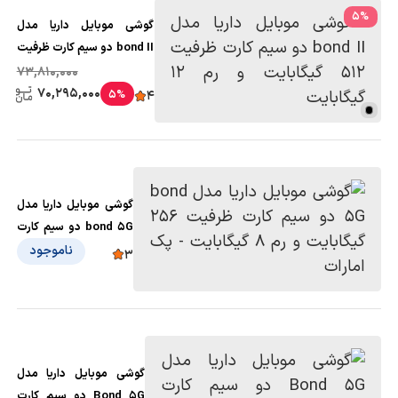
5
%
گوشی موبایل داریا مدل
bond II دو سیم کارت ظرفیت
512 گیگابایت و رم 12
73,810,000
گیگابایت
70,295,000
5%
4
گوشی موبایل داریا مدل
bond 5G دو سیم کارت
ظرفیت 256 گیگابایت و
ناموجود
3
رم 8 گیگابایت - پک
امارات
گوشی موبایل داریا مدل
Bond 5G دو سیم کارت