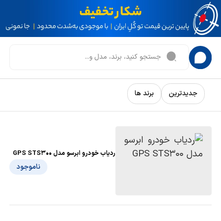
جدیدترین
برند ها
ردیاب خودرو ابرسو مدل GPS STS300
ناموجود