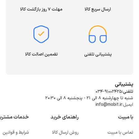
ارسال سریع کالا
مهلت ۷ روز بازگشت کالا
پشتیبانی تلفنی
تضمین اصالت کالا
پشتیبانی
تلفنی:
034-91002425
شنبه تا چهارشنبه ۸ الی ۲۱ - پنجشنبه 8 الی ۲۰:۳۰
ایمیل:
info@mobit.ir
با مبیت
راهنمای خرید
خدمات مشتری
تماس با مبیت
روش ارسال کالا
شرایط و قوانین